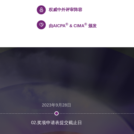
权威中外评审阵容
®
®
由AICPA
& CIMA
颁发
2023年9月28日
02.奖项申请表提交截止日