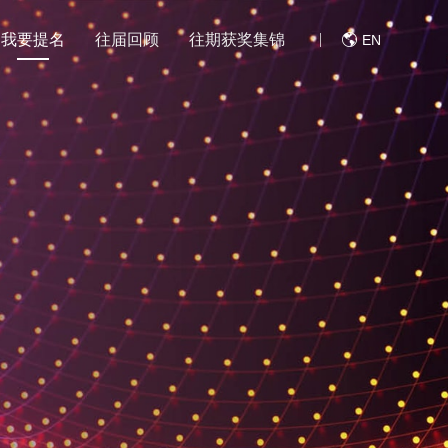
我要提名
往届回顾
往期获奖集锦
EN