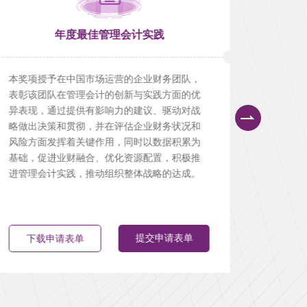
年度最佳管理会计实践
本奖项授予在中国市场运营的企业财务团队，
本奖项
表彰该团队在管理会计的创新与实践方面的优
业，他
异表现，通过提供有影响力的建议、驱动对战
为中国
略做出决策和贯彻，并在评估企业财务状况和
鉴。他
风险方面发挥着关键作用，同时以数据积累为
字化、
基础，促进业财融合、优化资源配置，积极推
塑管理
进管理会计实践，推动组织整体战略的达成。
以财务
化转型
提交申请表单
下载申请表单
下