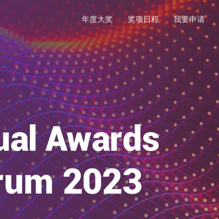
年度大奖
奖项日程
我要申请